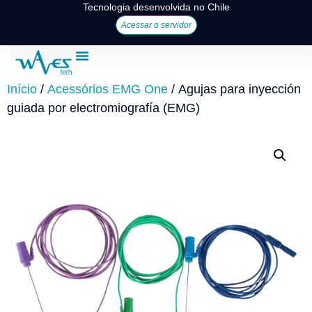
Tecnologia desenvolvida no Chile
Acessar o servidor
Início
/
Acessórios EMG One
/ Agujas para inyección
guiada por electromiografía (EMG)