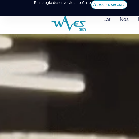
Tecnologia desenvolvida no Chile
Acessar o servidor
Lar
Nós