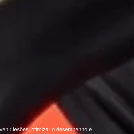
venir lesões, otimizar o desempenho e