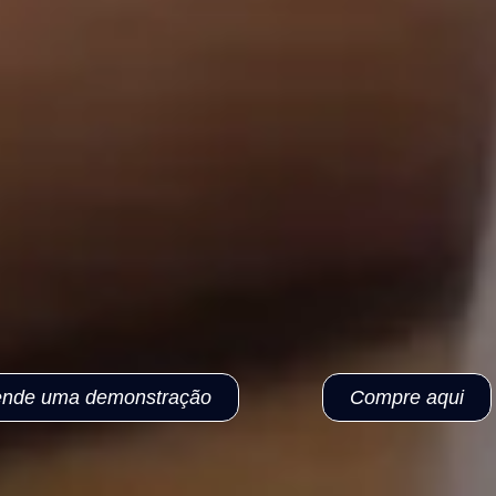
nde uma demonstração
Compre aqui